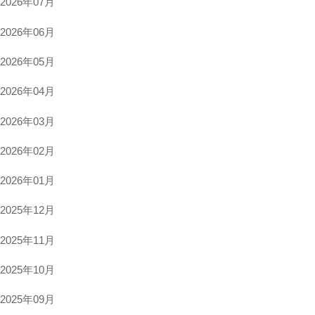
2026年07月
文献管理ツール
2026年06月
インパクトファクター
2026年05月
ハゲタカジャーナル関連情報
オープンアクセス論文投稿支援
2026年04月
2026年03月
葛飾区立図書館連携事業
2026年02月
2026年01月
2025年12月
2025年11月
2025年10月
2025年09月