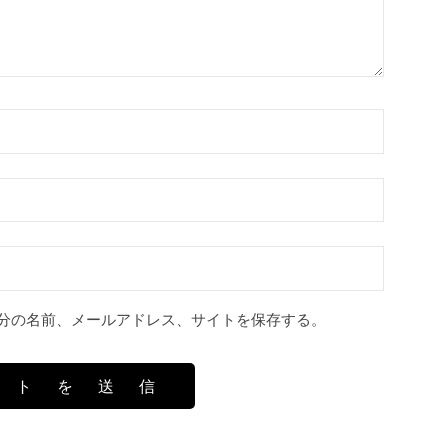
pyright© 2021 Tokyo University of Science Library. All Rights Reserv
分の名前、メールアドレス、サイトを保存する。