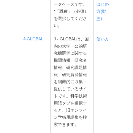
ータベースです。
はじめ
*「職種」（必須）
方(動
を選択してくださ
画)
い。
J-GLOBAL
J - GLOBALは、国
使い方
内の大学・公的研
究機関等に関する
機関情報、研究者
情報、研究課題情
報、研究資源情報
を網羅的に収集・
提供しているサイ
トです。科学技術
用語タブを選択す
ると、旧オンライ
ン学術用語集を検
索できます。