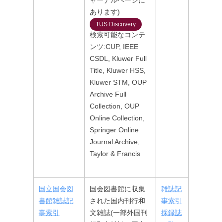
あります)
TUS Discovery
検索可能なコンテ
ンツ:CUP, IEEE
CSDL, Kluwer Full
Title, Kluwer HSS,
Kluwer STM, OUP
Archive Full
Collection, OUP
Online Collection,
Springer Online
Journal Archive,
Taylor & Francis
国立国会図
国会図書館に収集
雑誌記
書館雑誌記
された国内刊行和
事索引
事索引
文雑誌(一部外国刊
採録誌