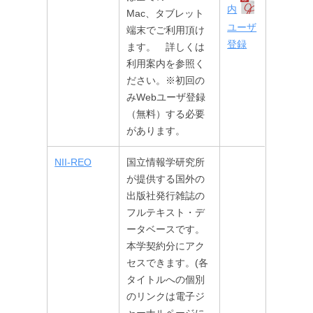
内
Mac、タブレット
ユーザ
端末でご利用頂け
登録
ます。 詳しくは
利用案内を参照く
ださい。※初回の
みWebユーザ登録
（無料）する必要
があります。
NII-REO
国立情報学研究所
が提供する国外の
出版社発行雑誌の
フルテキスト・デ
ータベースです。
本学契約分にアク
セスできます。(各
タイトルへの個別
のリンクは電子ジ
ャーナルページに