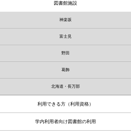
図書館施設
神楽坂
富士見
野田
葛飾
北海道・長万部
利用できる方（利用資格）
学内利用者向け図書館の利用