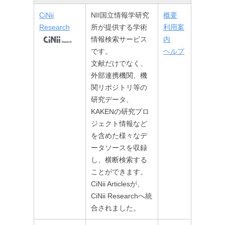
CiNii
NII国立情報学研究
概要
Research
所が提供する学術
利用案
情報検索サービス
内
です。
ヘルプ
文献だけでなく、
外部連携機関、機
関リポジトリ等の
研究データ、
KAKENの研究プロ
ジェクト情報など
を含めた様々なデ
ータソースを収録
し、横断検索する
ことができます。
CiNii Articlesが、
CiNii Researchへ統
合されました。