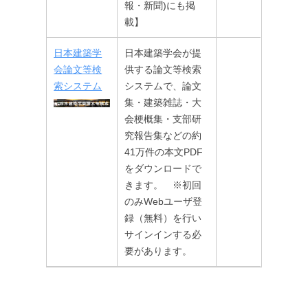
報・新聞)にも掲
載】
日本建築学
日本建築学会が提
会論文等検
供する論文等検索
索システム
システムで、論文
集・建築雑誌・大
会梗概集・支部研
究報告集などの約
41万件の本文PDF
をダウンロードで
きます。 ※初回
のみWebユーザ登
録（無料）を行い
サインインする必
要があります。