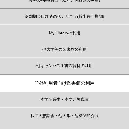
返却期限日超過のペナルティ(貸出停止期間)
My Libraryの利用
他大学等の図書館の利用
他キャンパス図書館資料の利用
学外利用者向け図書館の利用
本学卒業生・本学元教職員
私工大懇話会・他大学・他機関紹介状