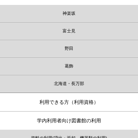
神楽坂
富士見
野田
葛飾
北海道・長万部
利用できる方（利用資格）
学内利用者向け図書館の利用
資料の利用(貸出・返却、機器類の利用)