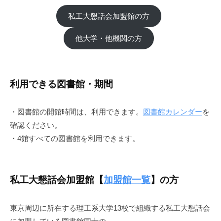
2026.03.31
by
私工大懇話会加盟館の方
exmedia
他大学・他機関の方
利用できる図書館・期間
・図書館の開館時間は、利用できます。
図書館カレンダー
を
確認ください。
・4館すべての図書館を利用できます。
私工大懇話会加盟館【
加盟館一覧
】の方
東京周辺に所在する理工系大学13校で組織する私工大懇話会