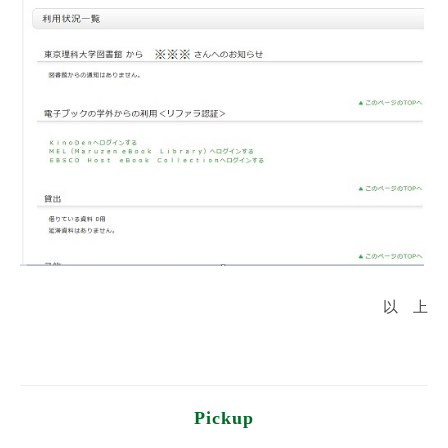
以 上
Pickup