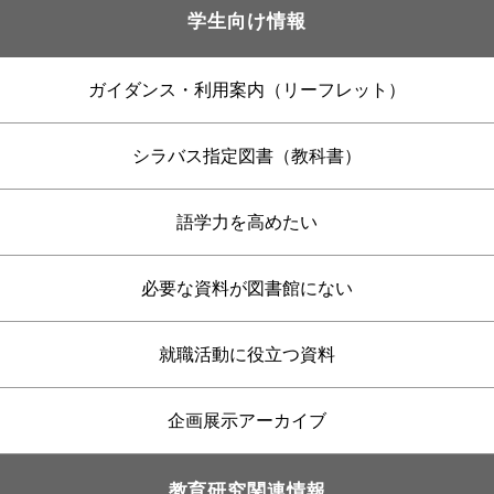
学生向け情報
ガイダンス・利用案内（リーフレット）
シラバス指定図書（教科書）
語学力を高めたい
必要な資料が図書館にない
就職活動に役立つ資料
企画展示アーカイブ
教育研究関連情報