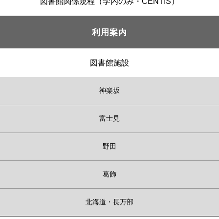
図書館関係規程（学内のみ・CENTIS）
利用案内
図書館施設
神楽坂
富士見
野田
葛飾
北海道・長万部