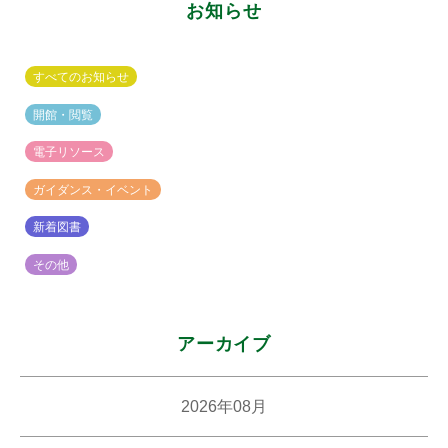
お知らせ
楽
坂
図
すべてのお知らせ
書
館
開館・閲覧
電子リソース
ガイダンス・イベント
新着図書
その他
アーカイブ
2026年08月