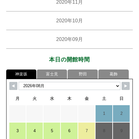
2020年11月
2020年10月
2020年09月
本日の開館時間
神楽坂
富士見
野田
葛飾
月
火
水
木
金
土
日
1
2
3
4
5
6
7
8
9