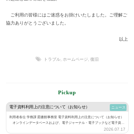
ご利用の皆様にはご迷惑をお掛けいたしました。ご理解ご
協力ありがとうございました。
以上
トラブル
,
ホームページ
,
復旧
Pickup
電子資料利用上の注意について（お知らせ）
ニュース
利用者各位 学務課 図書館事務室 電子資料利用上の注意について（お知らせ）
オンラインデータベースおよび、電子ジャーナル・電子ブックなど電子資料
の利用にあたり、下記の点にご注意しご利用ください。 また、利用する際に
2026.07.17
b