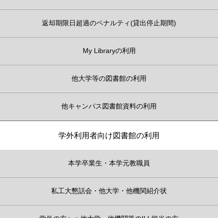
返却期限日超過のペナルティ(貸出停止期間)
My Libraryの利用
他大学等の図書館の利用
他キャンパス図書館資料の利用
学外利用者向け図書館の利用
本学卒業生・本学元教職員
私工大懇話会・他大学・他機関紹介状