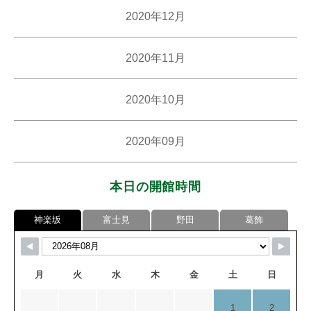
2020年12月
2020年11月
2020年10月
2020年09月
本日の開館時間
神楽坂
富士見
野田
葛飾
月
火
水
木
金
土
日
1
2