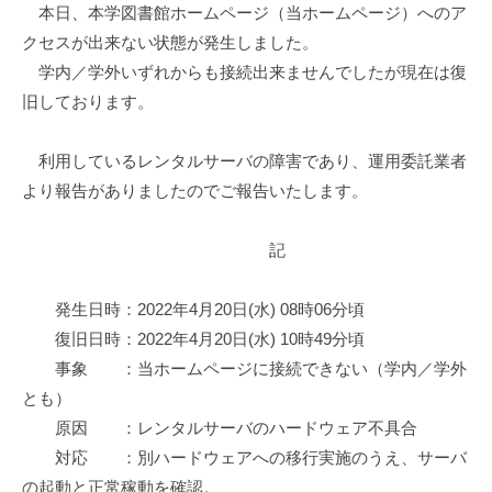
館
本日、本学図書館ホームページ（当ホームページ）へのア
クセスが出来ない状態が発生しました。
学内／学外いずれからも接続出来ませんでしたが現在は復
旧しております。
利用しているレンタルサーバの障害であり、運用委託業者
より報告がありましたのでご報告いたします。
記
発生日時：2022年4月20日(水) 08時06分頃
復旧日時：2022年4月20日(水) 10時49分頃
事象 ：当ホームページに接続できない（学内／学外
とも）
原因 ：レンタルサーバのハードウェア不具合
対応 ：別ハードウェアへの移行実施のうえ、サーバ
の起動と正常稼動を確認。