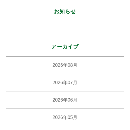
館
神
お知らせ
楽
坂
図
書
館
アーカイブ
2026年08月
2026年07月
2026年06月
2026年05月