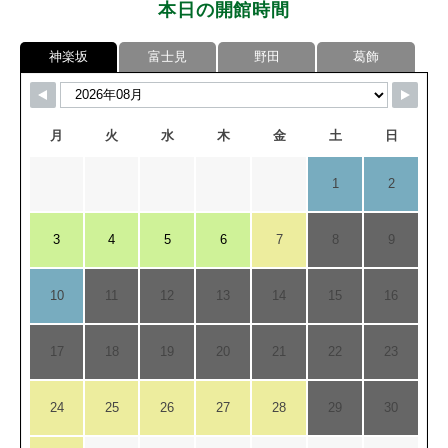
本日の開館時間
神楽坂
富士見
野田
葛飾
月
火
水
木
金
土
日
1
2
3
4
5
6
7
8
9
10
11
12
13
14
15
16
17
18
19
20
21
22
23
24
25
26
27
28
29
30