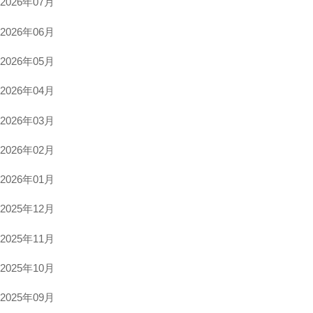
2026年07月
文献管理ツール
2026年06月
インパクトファクター
2026年05月
ハゲタカジャーナル関連情報
オープンアクセス論文投稿支援
2026年04月
2026年03月
葛飾区立図書館連携事業
2026年02月
2026年01月
2025年12月
2025年11月
2025年10月
2025年09月