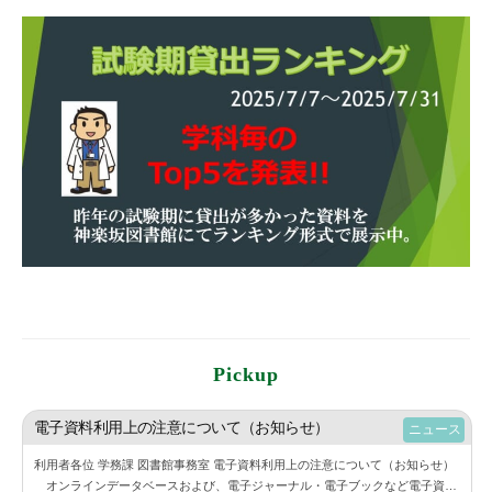
Pickup
電子資料利用上の注意について（お知らせ）
ニュース
利用者各位 学務課 図書館事務室 電子資料利用上の注意について（お知らせ）
オンラインデータベースおよび、電子ジャーナル・電子ブックなど電子資料