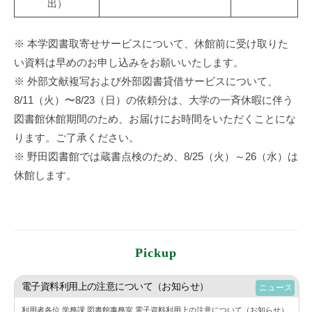
出）
※ 本学図書取寄せサービスについて、休館前に受け取りた
い資料は早めのお申し込みをお願いいたします。
※ 外部⽂献複写および外部図書貸借サービスについて、
8/11（火）〜8/23（⽇）の依頼分は、⼤学の⼀⻫休暇に伴う
図書館休館期間のため、お届けにお時間をいただくことにな
ります。ご了承ください。
※ 野田図書館では蔵書点検のため、8/25（火）～26（水）は
休館します。
Pickup
電子資料利用上の注意について（お知らせ）
ニュース
利用者各位 学務課 図書館事務室 電子資料利用上の注意について（お知らせ）