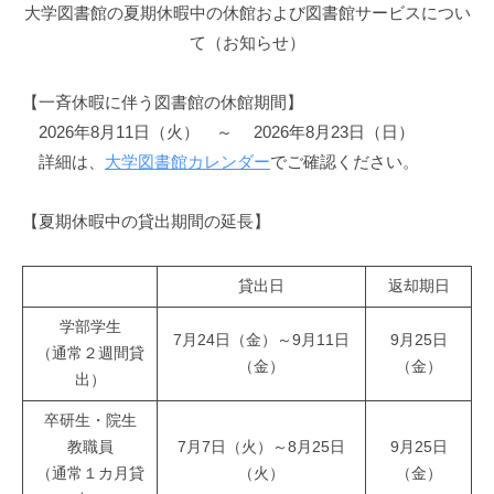
館
大学図書館の夏期休暇中の休館および図書館サービスについ
て（お知らせ）
【一斉休暇に伴う図書館の休館期間】
2026年8月11日（火） ～ 2026年8月23日（日）
詳細は、
大学図書館カレンダー
でご確認ください。
【夏期休暇中の貸出期間の延長】
貸出日
返却期日
学部学生
7月24日（金）～9月11日
9月25日
（通常２週間貸
（金）
（金）
出）
卒研生・院生
教職員
7月7日（火）～8月25日
9月25日
（通常１カ月貸
（火）
（金）