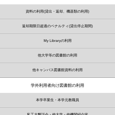
資料の利用(貸出・返却、機器類の利用)
返却期限日超過のペナルティ(貸出停止期間)
My Libraryの利用
他大学等の図書館の利用
他キャンパス図書館資料の利用
学外利用者向け図書館の利用
本学卒業生・本学元教職員
私工大懇話会・他大学・他機関紹介状