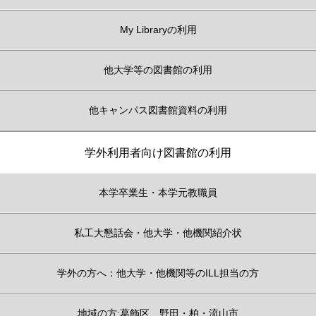
My Libraryの利用
他大学等の図書館の利用
他キャンパス図書館資料の利用
学外利用者向け図書館の利用
本学卒業生・本学元教職員
私工大懇話会・他大学・他機関紹介状
学外の方へ：他大学・他機関等のILL担当の方
地域の方:葛飾区、野田・柏・流山市