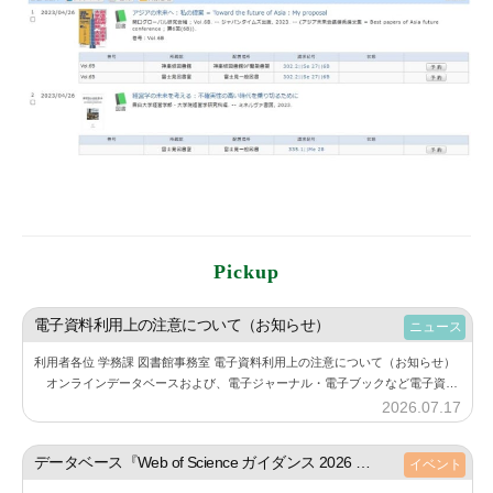
Pickup
電子資料利用上の注意について（お知らせ）
ニュース
利用者各位 学務課 図書館事務室 電子資料利用上の注意について（お知らせ）
オンラインデータベースおよび、電子ジャーナル・電子ブックなど電子資料
の利用にあたり、下記の点にご注意しご利用ください。 また、利用する際に
2026.07.17
b
は必…
y
神
データベース『Web of Science ガイダンス 2026 ― 研究に役立つ論文の集め方ー』アーカイブ動画の公開について（お知らせ）
イベント
楽