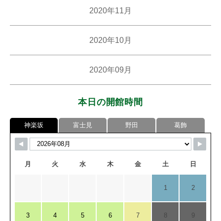
2020年11月
2020年10月
2020年09月
本日の開館時間
神楽坂
富士見
野田
葛飾
月
火
水
木
金
土
日
1
2
3
4
5
6
7
8
9